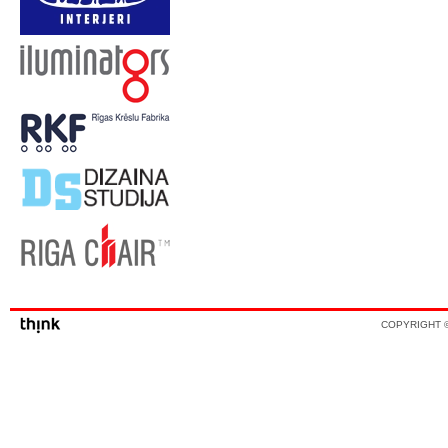
COPYRIGHT ©