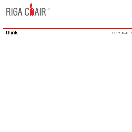
COPYRIGHT ©