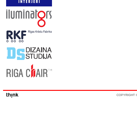
COPYRIGHT ©