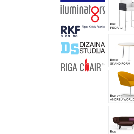
Box
PEDRALI
Boxer
SKANDIFORM
Brandy
ANDREU WORL
Bras