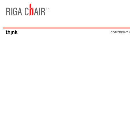
COPYRIGHT ©