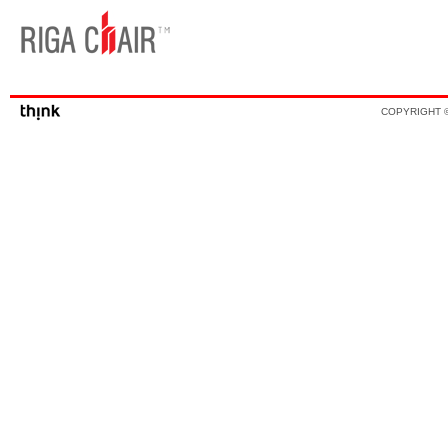
COPYRIGHT ©