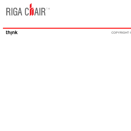
COPYRIGHT ©