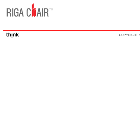
COPYRIGHT ©