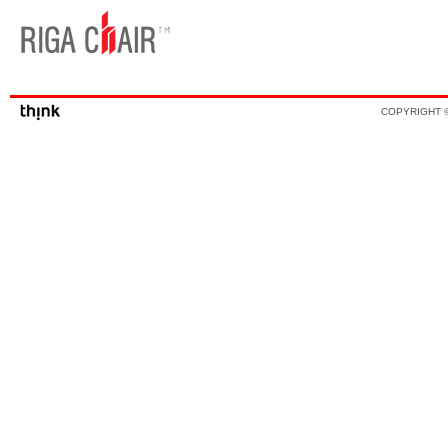
COPYRIGHT ©