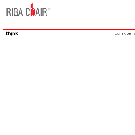
COPYRIGHT ©