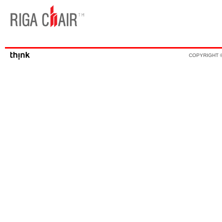
COPYRIGHT ©